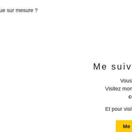
Me suiv
Vous
Visitez mon
c
Et pour vis
Me 