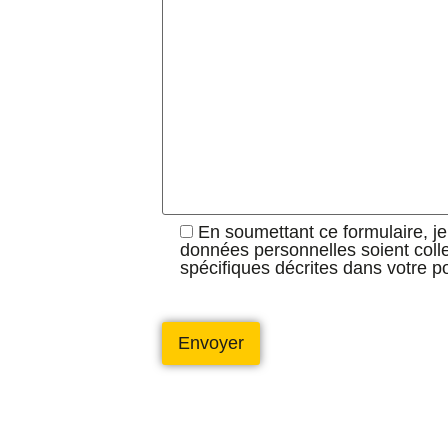
En soumettant ce formulaire, 
données personnelles soient collec
spécifiques décrites dans votre pol