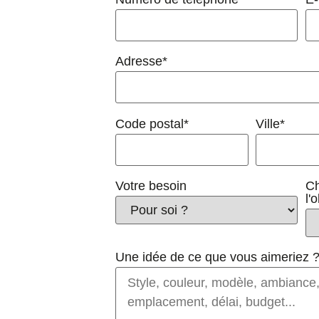
Adresse*
Code postal*
Ville*
Votre besoin
Ch
l'
Une idée de ce que vous aimeriez 