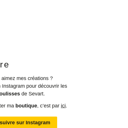
re
 aimez mes créations ?
 Instagram pour découvrir les
oulisses
de Sevart.
iter ma
boutique
, c’est par
ici
.
suivre sur Instagram